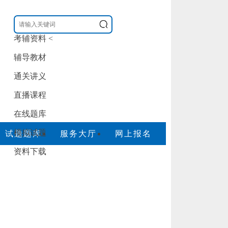
考辅资料
<
辅导教材
通关讲义
直播课程
在线题库
模拟试题
试题题库
服务大厅
网上报名
资料下载