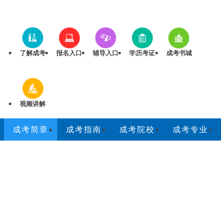
了解成考
报名入口
辅导入口
学历考证
成考书城
视频讲解
成考简章
成考指南
成考院校
成考专业