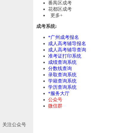
番禺区成考
花都区成考
更多+
成考系统:
*广州成考报名
成人高考辅导报名
成人高考辅导查询
准考证打印系统
成绩查询系统
分数线查询
录取查询系统
学籍查询系统
学历查询系统
*服务大厅
公众号
微信群
关注公众号