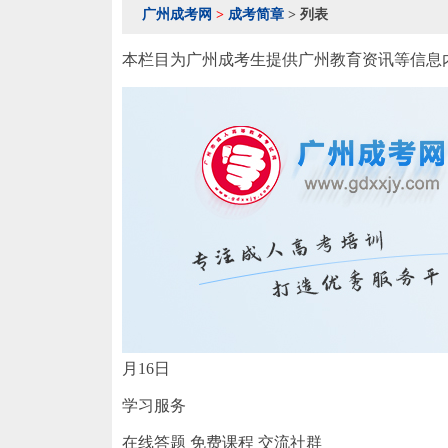
广州成考网
>
成考简章
> 列表
本栏目为广州成考生提供广州教育资讯等信息内
月16日
学习服务
在线答题
免费课程
交流社群