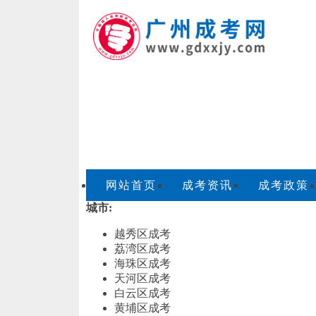
网站首页
成考资讯
成考政策
城市:
越秀区成考
荔湾区成考
海珠区成考
天河区成考
白云区成考
黄埔区成考