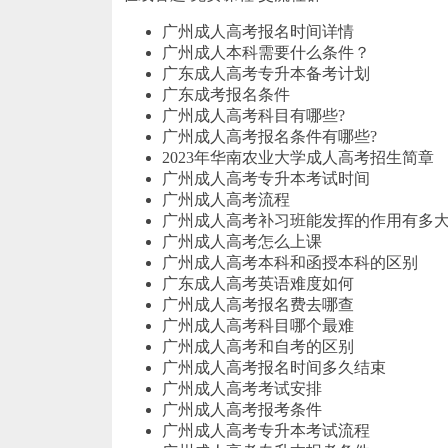
广州成人高考报名时间详情
广州成人本科需要什么条件？
广东成人高考专升本备考计划
广东成考报名条件
广州成人高考科目有哪些?
广州成人高考报名条件有哪些?
2023年华南农业大学成人高考招生简章
广州成人高考专升本考试时间
广州成人高考流程
广州成人高考补习班能发挥的作用有多
广州成人高考怎么上课
广州成人高考本科和函授本科的区别
广东成人高考英语难度如何
广州成人高考报名费去哪查
广州成人高考科目哪个最难
广州成人高考和自考的区别
广州成人高考报名时间多久结束
广州成人高考考试安排
广州成人高考报考条件
广州成人高考专升本考试流程