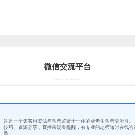
微信交流平台
2018-06-27 12:35:04 来源：广州成考网 点击：10W+
这是一个集实用资源与备考监督于一体的成考生备考交流群。
技巧、资源分享，直播课观看提醒，有专业的老师随时在线咨
导。