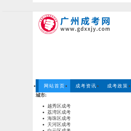
欢迎访问广州成考网！
本网站仅为广州
试院eea.gd.gov.cn为准。
网站首页
成考资讯
成考政策
城市:
越秀区成考
荔湾区成考
海珠区成考
天河区成考
白云区成考