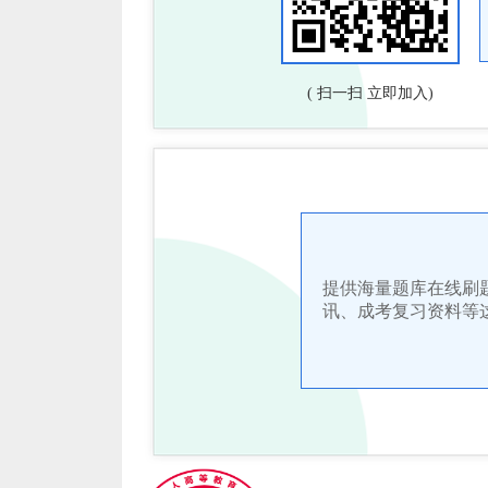
( 扫一扫 立即加入)
提供海量题库在线刷
讯、成考复习资料等