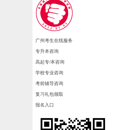
广州考生在线服务
专升本咨询
高起专/本咨询
学校专业咨询
考前辅导咨询
复习礼包领取
报名入口