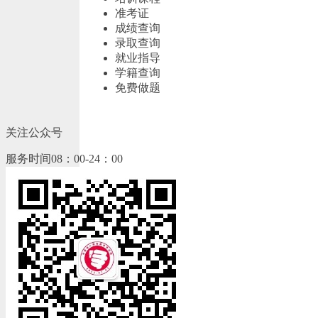
准考证
成绩查询
录取查询
就业指导
学籍查询
免费做题
关注公众号
服务时间08：00-24：00