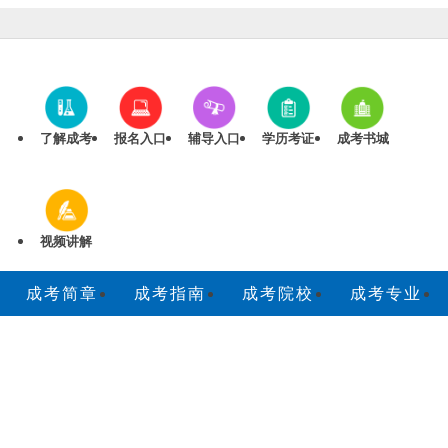
成人高考考生提供广州成考专升本、高起专、高起本报名咨询以
了解成考
报名入口
辅导入口
学历考证
成考书城
视频讲解
成考简章
成考指南
成考院校
成考专业