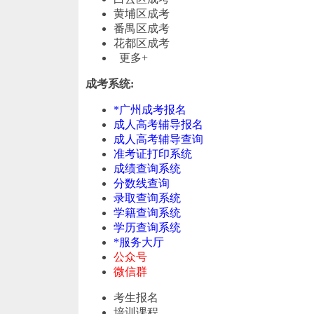
黄埔区成考
番禺区成考
花都区成考
更多+
成考系统:
*广州成考报名
成人高考辅导报名
成人高考辅导查询
准考证打印系统
成绩查询系统
分数线查询
录取查询系统
学籍查询系统
学历查询系统
*服务大厅
公众号
微信群
考生报名
培训课程