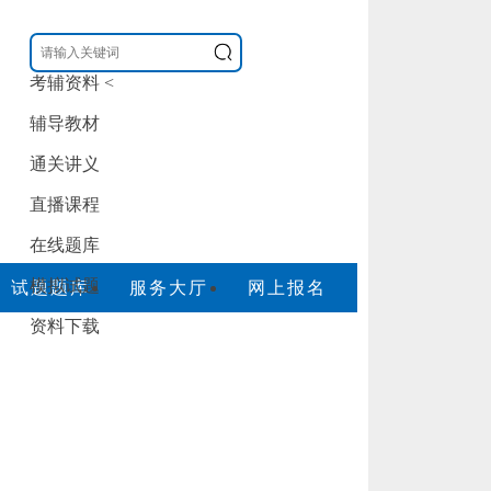
考辅资料
<
辅导教材
通关讲义
直播课程
在线题库
模拟试题
试题题库
服务大厅
网上报名
资料下载