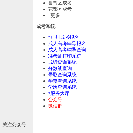
番禺区成考
花都区成考
更多+
成考系统:
*广州成考报名
成人高考辅导报名
成人高考辅导查询
准考证打印系统
成绩查询系统
分数线查询
录取查询系统
学籍查询系统
学历查询系统
*服务大厅
公众号
微信群
关注公众号