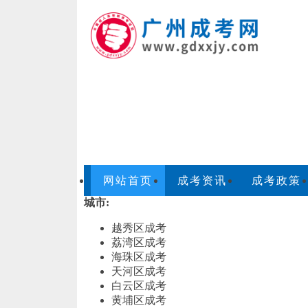
网站首页
成考资讯
成考政策
城市:
越秀区成考
荔湾区成考
海珠区成考
天河区成考
白云区成考
黄埔区成考