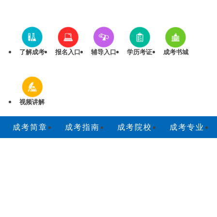
了解成考
报名入口
辅导入口
学历考证
成考书城
视频讲解
成考简章
成考指南
成考院校
成考专业