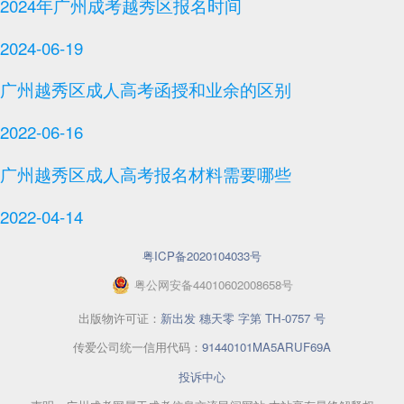
2024年广州成考越秀区报名时间
2024-06-19
广州越秀区成人高考函授和业余的区别
2022-06-16
广州越秀区成人高考报名材料需要哪些
2022-04-14
粤ICP备2020104033号
粤
公网安备
44010602008658
号
出版物许可证：
新出发 穗天零 字第 TH-0757 号
传爱公司统一信用代码：
91440101MA5ARUF69A
投诉中心